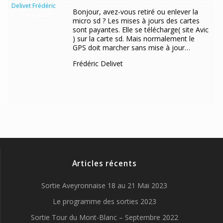
Delivet Frédéric
Bonjour, avez-vous retiré ou enlever la
Participant
micro sd ? Les mises à jours des cartes
sont payantes. Elle se télécharge( site Avic
) sur la carte sd. Mais normalement le
GPS doit marcher sans mise à jour…
Frédéric Delivet
Articles récents
Sortie Aveyronnaise 18 au 21 Mai 2023
Le programme des sorties 2023
Sortie Tour du Mont-Blanc – Septembre 2022