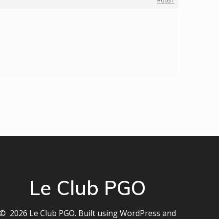
#6631
Le Club PGO
© 2026 Le Club PGO. Built using WordPress and