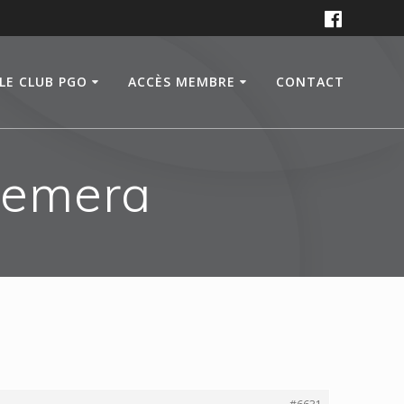
LE CLUB PGO
ACCÈS MEMBRE
CONTACT
 Hemera