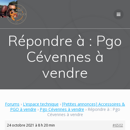
Skip
to
content
Répondre à : Pgo
Cévennes à
vendre
Forums
›
L’espace technique
›
[Petites annonces] Accessoires &
PGO à vendre
›
Pgo Cévennes à vendre
›
Répondre à : Pgo
Cévennes à vendre
24 octobre 2021 à 8 h 20 min
#6502