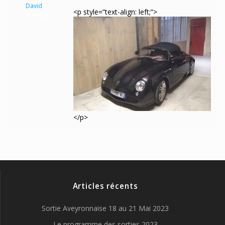
David
<p style=”text-align: left;”>
Participant
</p>
Articles récents
Sortie Aveyronnaise 18 au 21 Mai 2023
Le programme des sorties 2023