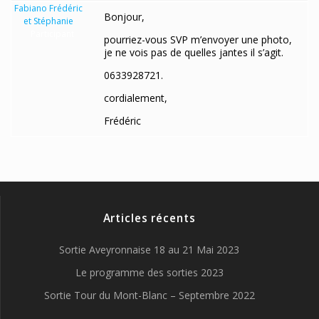
Fabiano Frédéric
Bonjour,
et Stéphanie
Participant
pourriez-vous SVP m’envoyer une photo,
je ne vois pas de quelles jantes il s’agit.
0633928721.
cordialement,
Frédéric
Articles récents
Sortie Aveyronnaise 18 au 21 Mai 2023
Le programme des sorties 2023
Sortie Tour du Mont-Blanc – Septembre 2022