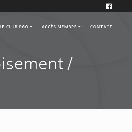
LE CLUB PGO
ACCÈS MEMBRE
CONTACT
oisement /