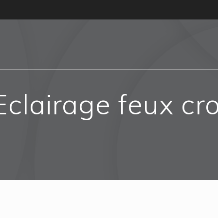
Eclairage feux cr