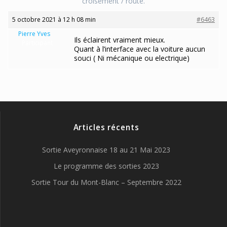
croisement / route.
5 octobre 2021 à 12 h 08 min
#6463
Pierre Yves
Ils éclairent vraiment mieux.
Participant
Quant à l’interface avec la voiture aucun
souci ( Ni mécanique ou electrique)
Articles récents
Sortie Aveyronnaise 18 au 21 Mai 2023
Le programme des sorties 2023
Sortie Tour du Mont-Blanc – Septembre 2022