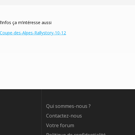
 d’infos ça m’intéresse aussi
Coupe-des-Alpes-Rallystory-10-12
Qui sommes-nous ?
Contactez-nous
Votre forum