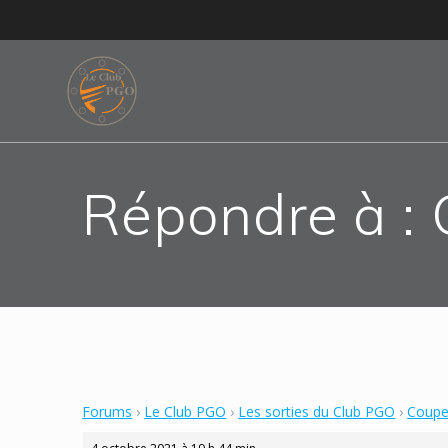
Skip
to
content
Répondre à :
Forums
›
Le Club PGO
›
Les sorties du Club PGO
›
Coupe