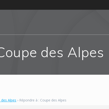
 Coupe des Alpes
 des Alpes
›
Répondre à : Coupe des Alpes