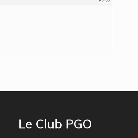
#6453
Le Club PGO