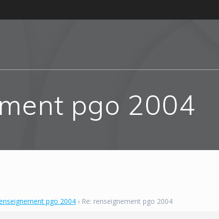
ement pgo 2004
renseignement pgo 2004
›
Re: renseignement pgo 2004