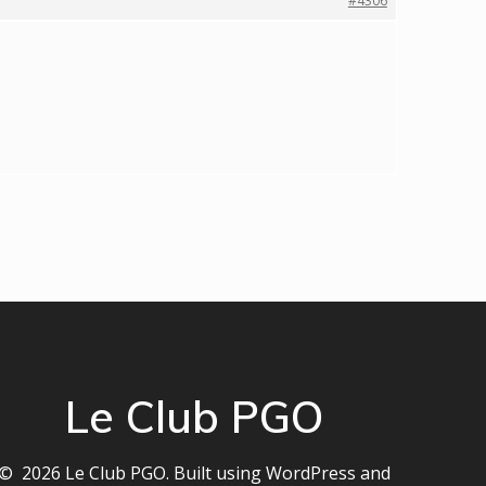
#4306
Le Club PGO
© 2026 Le Club PGO. Built using WordPress and