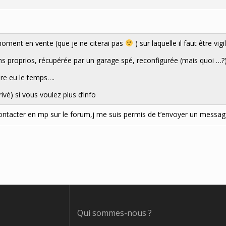
 moment en vente (que je ne citerai pas
) sur laquelle il faut être vigi
ns proprios, récupérée par un garage spé, reconfigurée (mais quoi …?
core eu le temps….
é) si vous voulez plus d’info
 contacter en mp sur le forum,j me suis permis de t’envoyer un messag
Qui sommes-nous ?