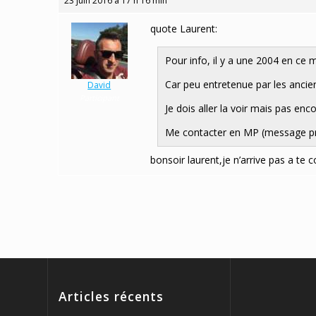
23 juin 2016 à 17 h 16 min
quote Laurent:
Pour info, il y a une 2004 en ce
Car peu entretenue par les ancie
David
Participant
Je dois aller la voir mais pas en
Me contacter en MP (message priv
bonsoir laurent,je n’arrive pas a te
Articles récents