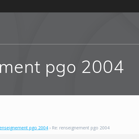
ement pgo 2004
renseignement pgo 2004
›
Re: renseignement pgo 2004