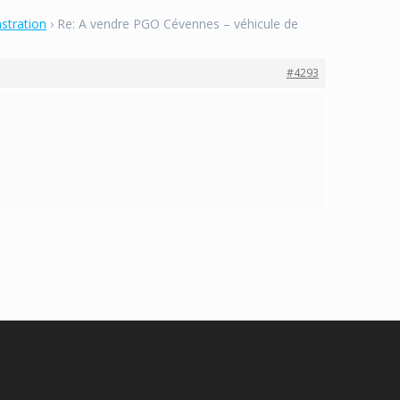
stration
›
Re: A vendre PGO Cévennes – véhicule de
#4293