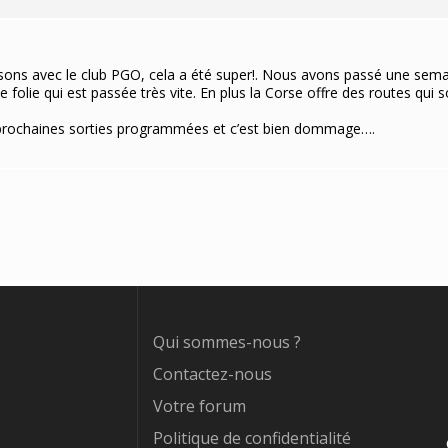
aisons avec le club PGO, cela a été super!. Nous avons passé une se
 folie qui est passée très vite. En plus la Corse offre des routes qui 
 prochaines sorties programmées et c’est bien dommage….
Qui sommes-nous ?
Contactez-nous
Votre forum
Politique de confidentialité