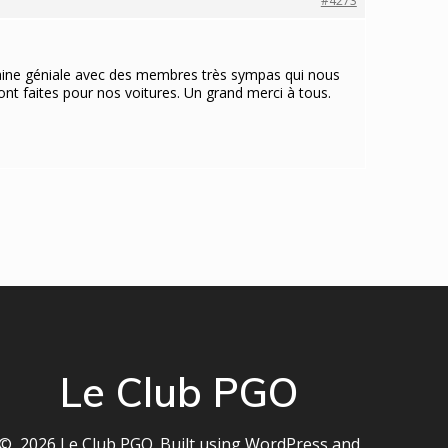
#4273
maine géniale avec des membres très sympas qui nous
sont faites pour nos voitures. Un grand merci à tous.
Le Club PGO
© 2026 Le Club PGO. Built using WordPress and