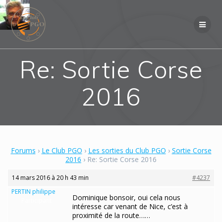
Skip
to
content
Re: Sortie Corse
2016
Forums
›
Le Club PGO
›
Les sorties du Club PGO
›
Sortie Corse
2016
›
Re: Sortie Corse 2016
14 mars 2016 à 20 h 43 min
#4237
PERTIN philippe
Dominique bonsoir, oui cela nous
Participant
intéresse car venant de Nice, c’est à
proximité de la route……