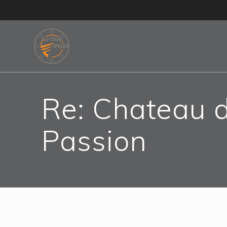
Skip
to
content
Re: Chateau d
Passion