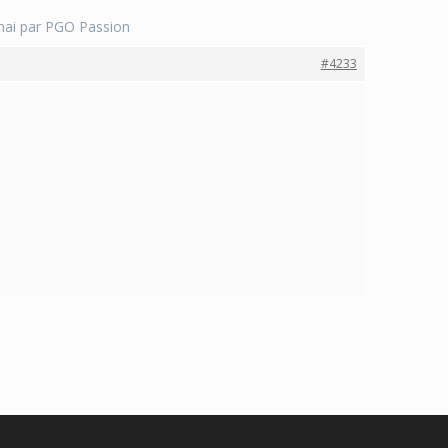
 mai par PGO Passion
#4233