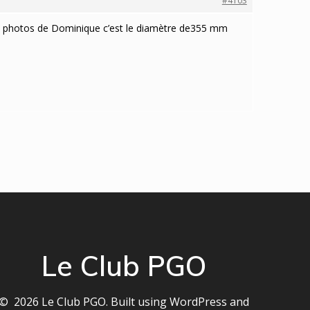
#4103
 les photos de Dominique c’est le diamètre de355 mm
Le Club PGO
© 2026 Le Club PGO. Built using WordPress and