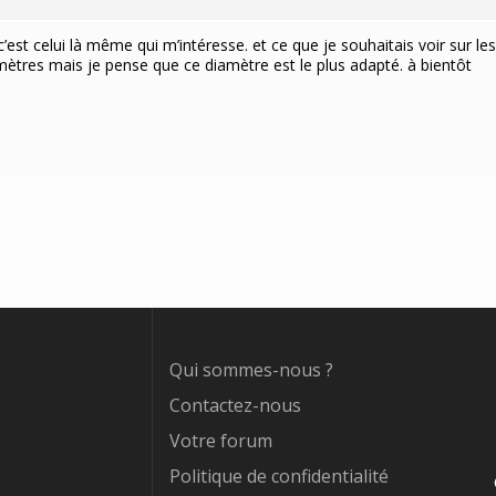
c’est celui là même qui m’intéresse. et ce que je souhaitais voir sur
amètres mais je pense que ce diamètre est le plus adapté. à bientôt
Qui sommes-nous ?
Contactez-nous
Votre forum
Politique de confidentialité