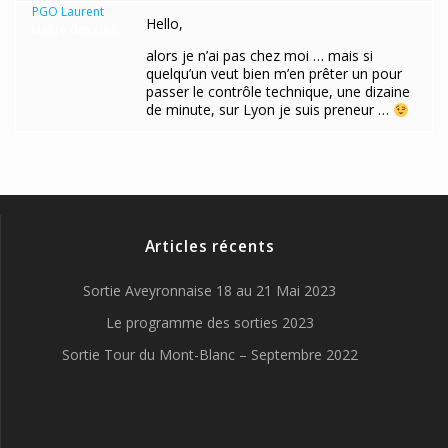
PGO Laurent
Hello,
Maître des clés
alors je n’ai pas chez moi … mais si
quelqu’un veut bien m’en prêter un pour
passer le contrôle technique, une dizaine
de minute, sur Lyon je suis preneur …
Articles récents
Sortie Aveyronnaise 18 au 21 Mai 2023
Le programme des sorties 2023
Sortie Tour du Mont-Blanc – Septembre 2022