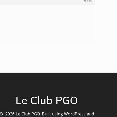
#3840
Le Club PGO
© 2026 Le Club PGO. Built using WordPress and