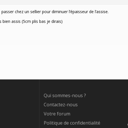
de passer chez un sellier pour diminuer l’épaisseur de l’assise.
s bien assis (5cm plis bas je dirais)
Qui sommes-nous ?
Contactez-nous
Votre forum
Politique de confidentialité