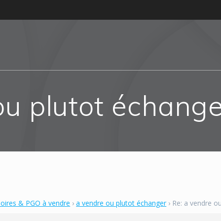
ou plutot échange
soires & PGO à vendre
›
a vendre ou plutot échanger
›
Re: a vendre o