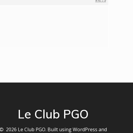
#4779
Le Club PGO
© 2026 Le Club PGO. Built using WordPress and