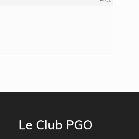
#4752
Le Club PGO