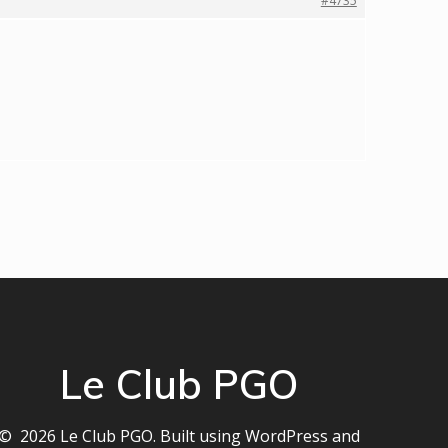
#4735
Le Club PGO
© 2026 Le Club PGO. Built using WordPress and