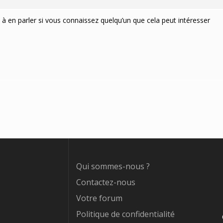
s à en parler si vous connaissez quelqu’un que cela peut intéresser
Qui sommes-nous ?
Contactez-nous
Votre forum
Politique de confidentialité