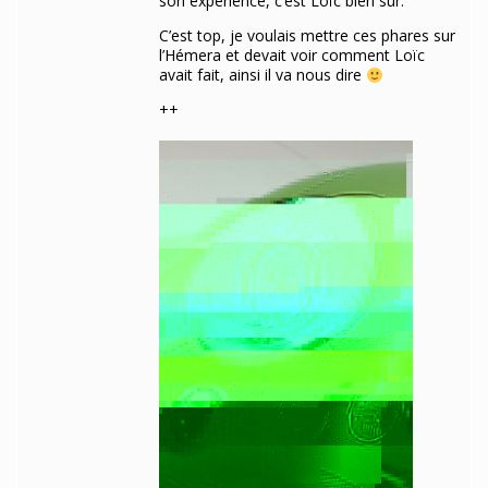
son expérience, c’est Loïc bien sûr.
C’est top, je voulais mettre ces phares sur
l’Hémera et devait voir comment Loïc
avait fait, ainsi il va nous dire
++