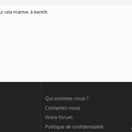
r cela m’arrive. à bientôt.
Qui sommes-nous ?
Contactez-nous
Votre forum
Politique de confidentialité