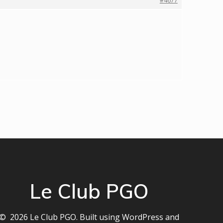
#4677
Le Club PGO
© 2026 Le Club PGO. Built using WordPress and